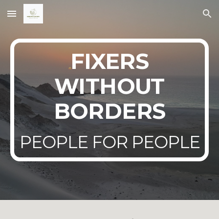
Skip to main content
Skip to navigation
FIXERS
WITHOUT
BORDERS
PEOPLE FOR PEOPLE