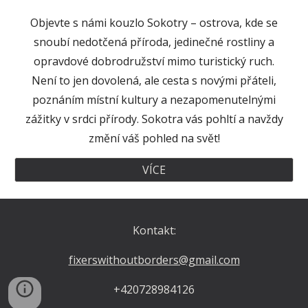
Objevte s námi kouzlo Sokotry – ostrova, kde se
snoubí nedotčená příroda, jedinečné rostliny a
opravdové dobrodružství mimo turistický ruch.
Není to jen dovolená, ale cesta s novými přáteli,
poznáním místní kultury a nezapomenutelnými
zážitky v srdci přírody. Sokotra vás pohltí a navždy
změní váš pohled na svět!
VÍCE
Kontakt:
fixerswithoutborders@gmail.com
+420728984126